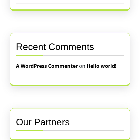
Recent Comments
A WordPress Commenter
on
Hello world!
Our Partners