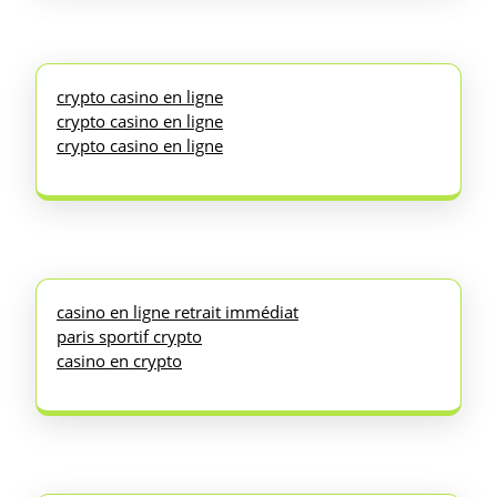
crypto casino en ligne
crypto casino en ligne
crypto casino en ligne
casino en ligne retrait immédiat
paris sportif crypto
casino en crypto