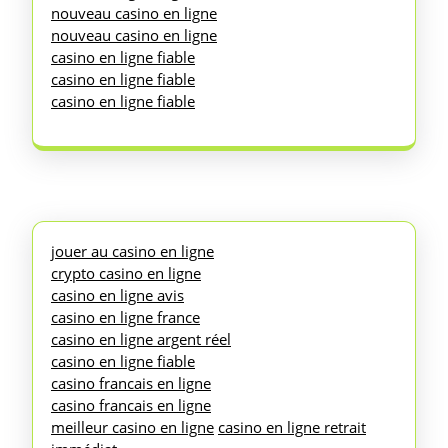
nouveau casino en ligne
nouveau casino en ligne
casino en ligne fiable
casino en ligne fiable
casino en ligne fiable
jouer au casino en ligne
crypto casino en ligne
casino en ligne avis
casino en ligne france
casino en ligne argent réel
casino en ligne fiable
casino francais en ligne
casino francais en ligne
meilleur casino en ligne
casino en ligne retrait