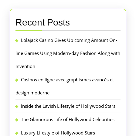
Recent Posts
Lolajack Casino Gives Up coming Amount On-
line Games Using Modern-day Fashion Along with
Invention
Casinos en ligne avec graphismes avancés et
design moderne
Inside the Lavish Lifestyle of Hollywood Stars
The Glamorous Life of Hollywood Celebrities
Luxury Lifestyle of Hollywood Stars