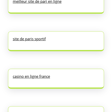
meilleur site de pari en ligne
site de paris sportif
casino en ligne france